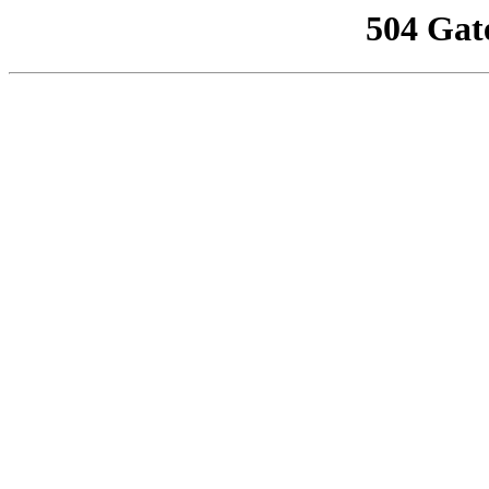
504 Gat