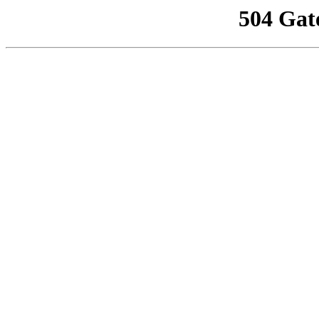
504 Gat