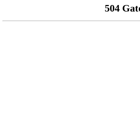
504 Gat