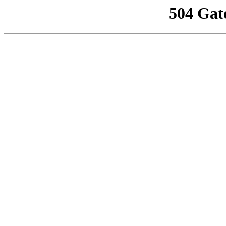
504 Gat