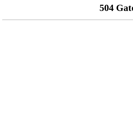
504 Gat