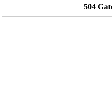
504 Gat