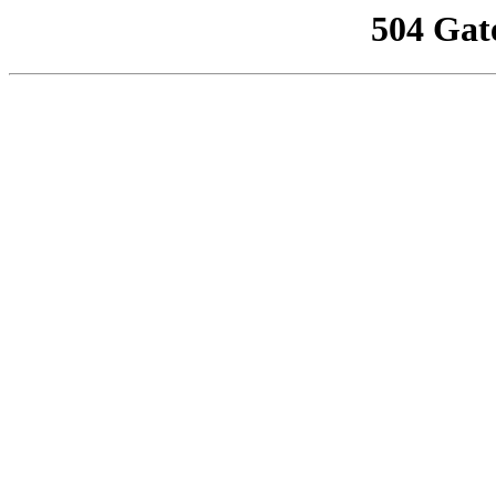
504 Gat