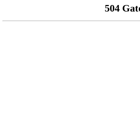
504 Gat