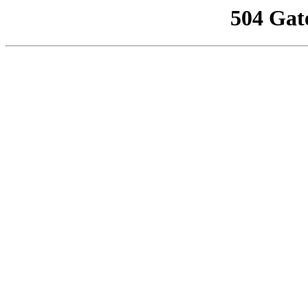
504 Gat