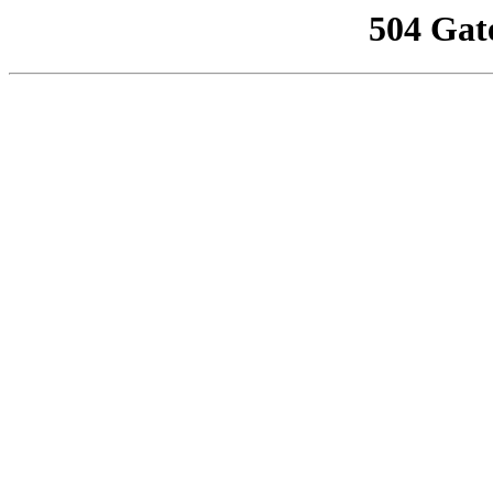
504 Gat