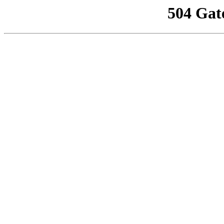
504 Gat