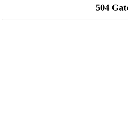
504 Gat