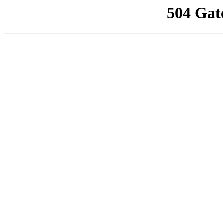
504 Gat