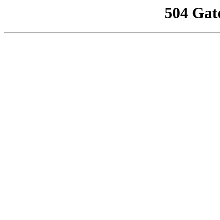
504 Gat