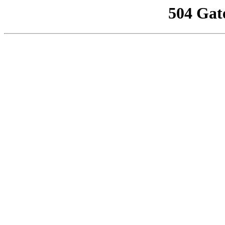
504 Gat