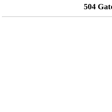
504 Gat