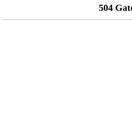
504 Gat