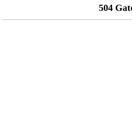
504 Gat