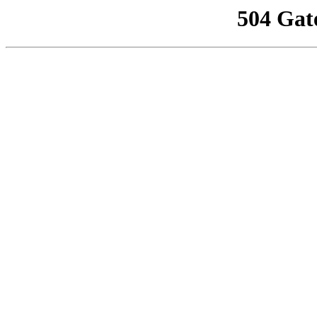
504 Gat