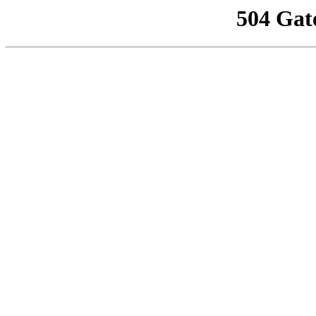
504 Gat