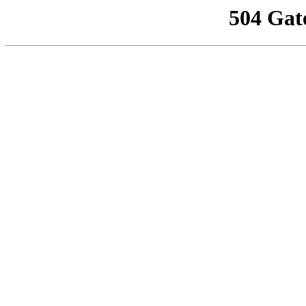
504 Gat