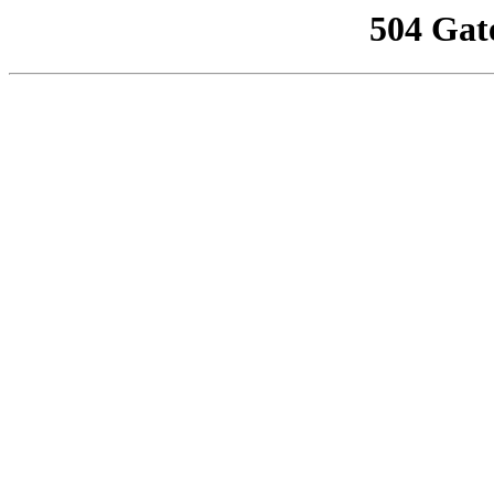
504 Gat