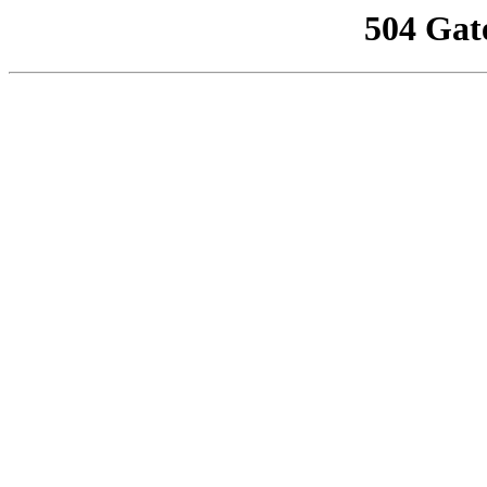
504 Gat