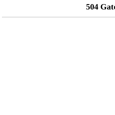
504 Gat