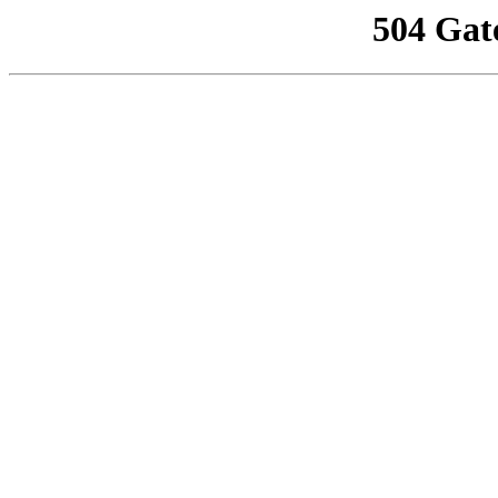
504 Gat