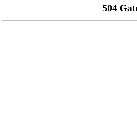
504 Gat