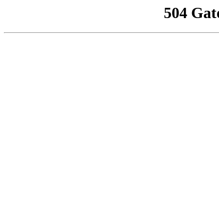
504 Gat