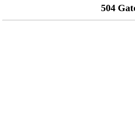
504 Gat