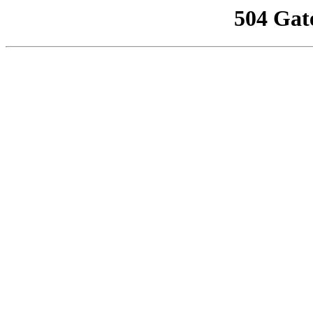
504 Gat