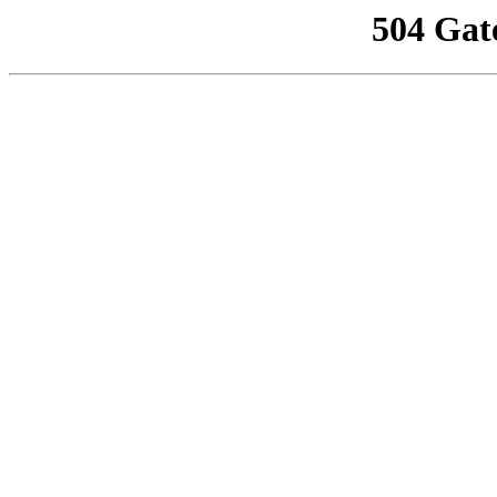
504 Gat