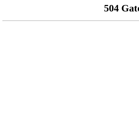
504 Gat