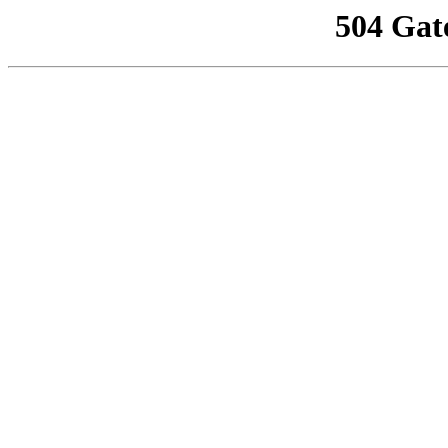
504 Gat