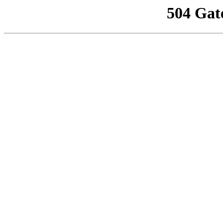
504 Gat