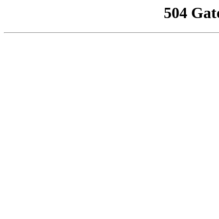
504 Gat