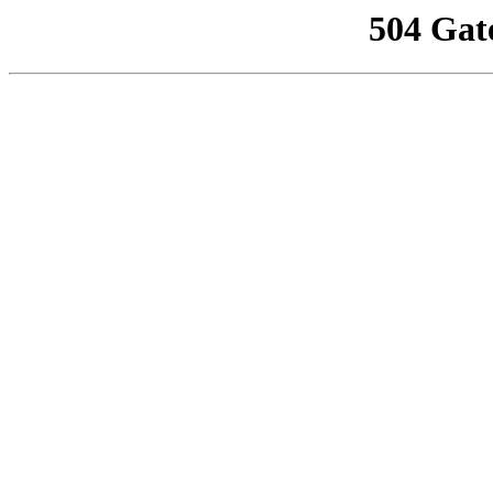
504 Gat