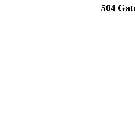
504 Gat