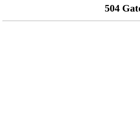
504 Gat