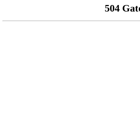
504 Gat