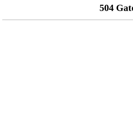
504 Gat