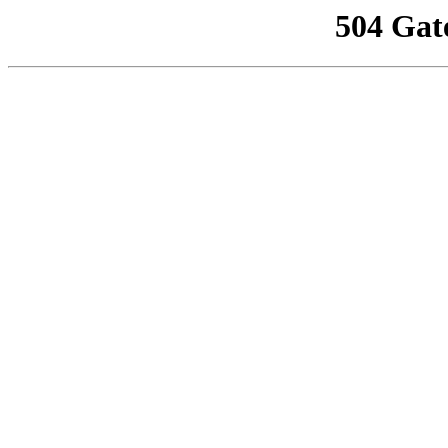
504 Gat