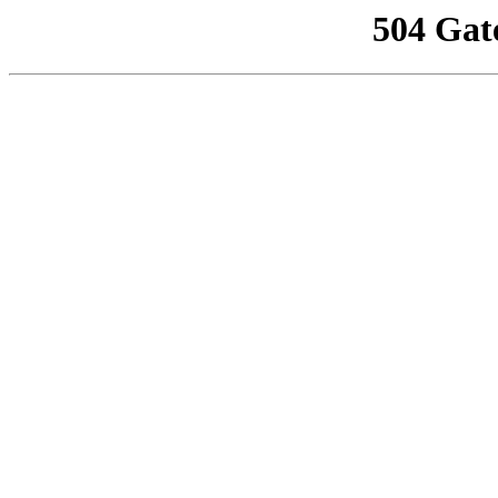
504 Gat