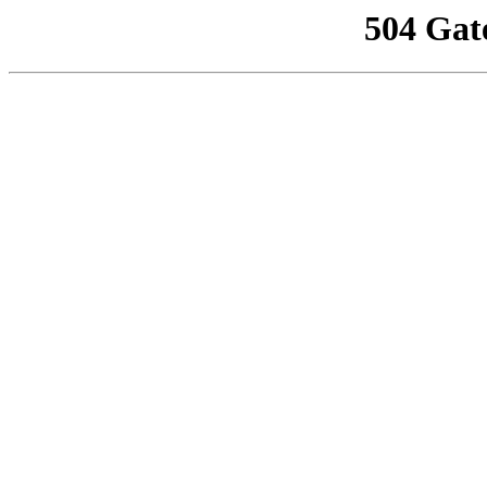
504 Gat