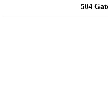
504 Gat