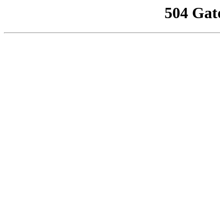
504 Gat