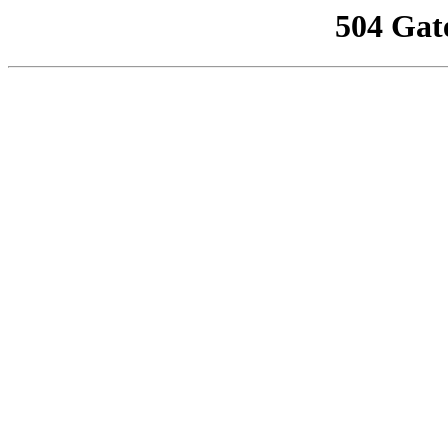
504 Gat