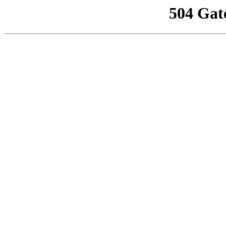
504 Gat