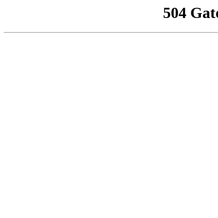
504 Gat