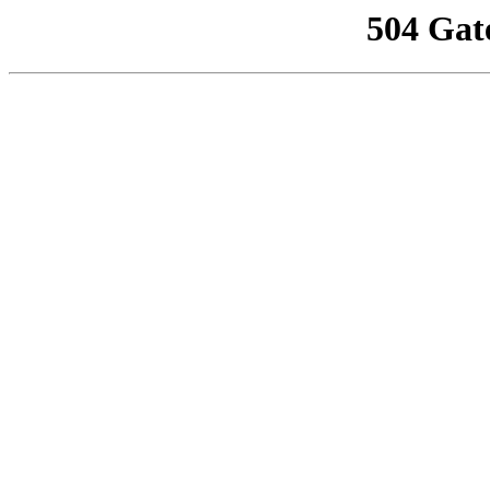
504 Gat