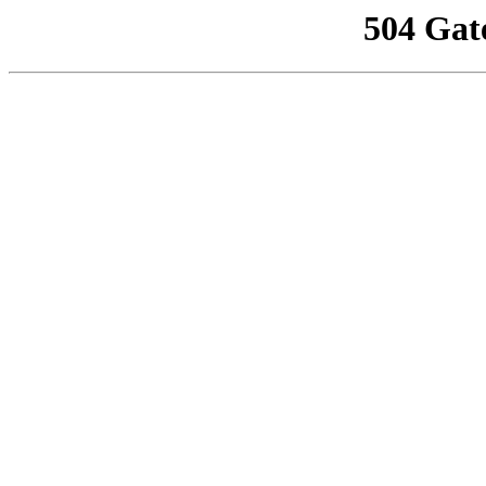
504 Gat