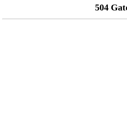
504 Gat